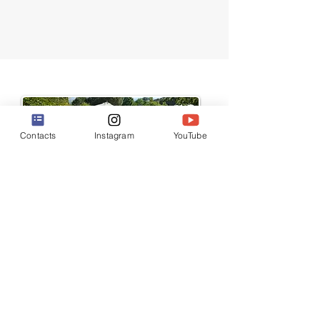
Contacts
Instagram
YouTube
LAATSTE MINUUT
Nieuwe
beschikbaarheid
vanaf 2 januari 2024