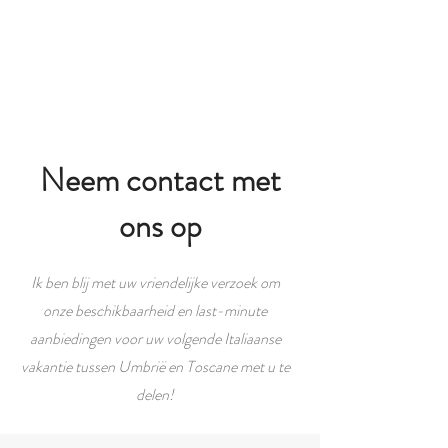
Neem contact met
ons op
Ik ben blij met uw vriendelijke verzoek om
onze beschikbaarheid en last-minute
aanbiedingen voor uw volgende Italiaanse
vakantie tussen Umbrië en Toscane met u te
delen!