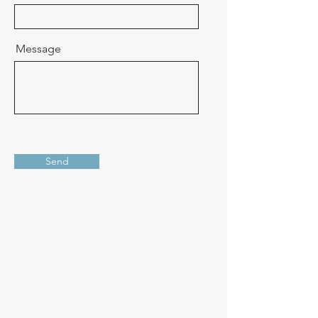
Message
Send