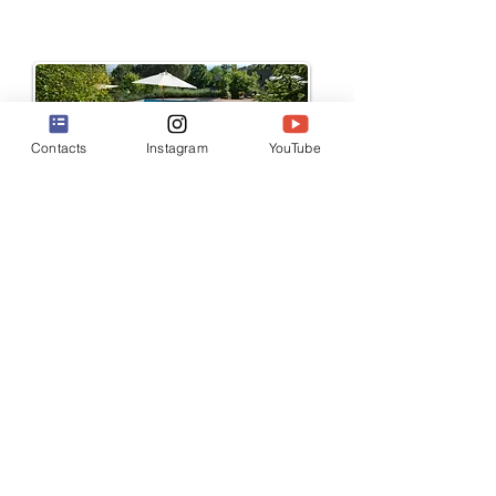
Contacts
Instagram
YouTube
LAATSTE MINUUT
Nieuwe
beschikbaarheid
vanaf 2 januari 2024
Neem contact met ons op om ons aanbod te ontvangen