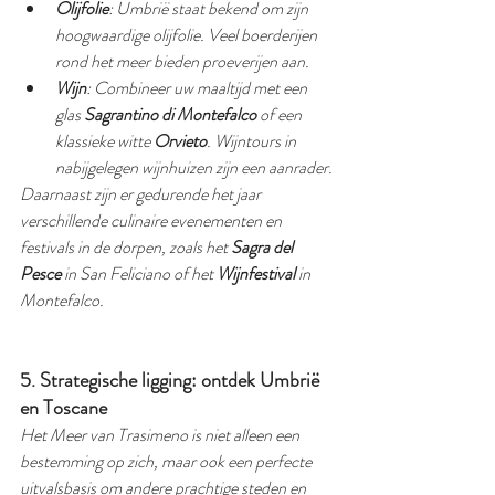
Olijfolie
: Umbrië staat bekend om zijn 
hoogwaardige olijfolie. Veel boerderijen 
rond het meer bieden proeverijen aan.
Wijn
: Combineer uw maaltijd met een 
glas 
Sagrantino di Montefalco
 of een 
klassieke witte 
Orvieto
. Wijntours in 
nabijgelegen wijnhuizen zijn een aanrader.
Daarnaast zijn er gedurende het jaar 
verschillende culinaire evenementen en 
festivals in de dorpen, zoals het 
Sagra del 
Pesce
 in San Feliciano of het 
Wijnfestival
 in 
Montefalco.
5. Strategische ligging: ontdek Umbrië 
en Toscane
Het Meer van Trasimeno is niet alleen een 
bestemming op zich, maar ook een perfecte 
uitvalsbasis om andere prachtige steden en 