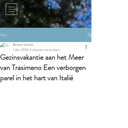
Post
Barbara Iandolo
1 dec 2024
4 minuten om te lezen
Gezinsvakantie aan het Meer
van Trasimeno Een verborgen
parel in het hart van Italië