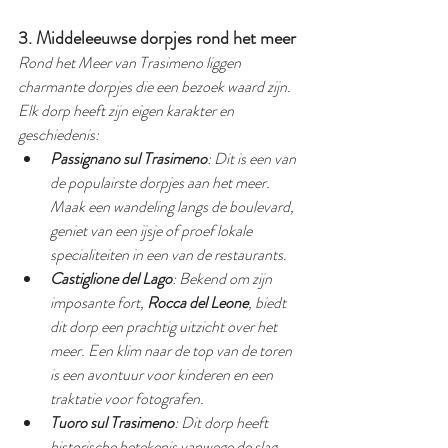
3. Middeleeuwse dorpjes rond het meer
Rond het Meer van Trasimeno liggen 
charmante dorpjes die een bezoek waard zijn. 
Elk dorp heeft zijn eigen karakter en 
geschiedenis:
Passignano sul Trasimeno
: Dit is een van 
de populairste dorpjes aan het meer. 
Maak een wandeling langs de boulevard, 
geniet van een ijsje of proef lokale 
specialiteiten in een van de restaurants.
Castiglione del Lago
: Bekend om zijn 
imposante fort, 
Rocca del Leone
, biedt 
dit dorp een prachtig uitzicht over het 
meer. Een klim naar de top van de toren 
is een avontuur voor kinderen en een 
traktatie voor fotografen.
Tuoro sul Trasimeno
: Dit dorp heeft 
historische betekenis vanwege de slag 