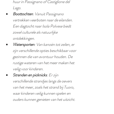
huur in Passignano of Castiglione del 
Lago.
Boottochten
: Vanuit Passignano 
vertrekken veerboten naar de eilanden. 
Een dagtocht naar Isola Polvese biedt 
zowel culturele als natuurlijke 
ontdekkingen.
Watersporten
: Van kanoën tot zeilen, er 
zijn verschillende opties beschikbaar voor 
gezinnen die van avontuur houden. De 
rustige wateren van het meer maken het 
veilig voor kinderen.
Stranden en picknicks
: Er zijn 
verschillende strandjes langs de oevers 
van het meer, zoals het strand bij Tuoro, 
waar kinderen veilig kunnen spelen en 
ouders kunnen genieten van het uitzicht.