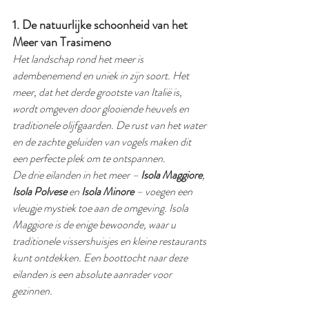
1. De natuurlijke schoonheid van het 
Meer van Trasimeno
Het landschap rond het meer is 
adembenemend en uniek in zijn soort. Het 
meer, dat het derde grootste van Italië is, 
wordt omgeven door glooiende heuvels en 
traditionele olijfgaarden. De rust van het water 
en de zachte geluiden van vogels maken dit 
een perfecte plek om te ontspannen.
De drie eilanden in het meer – 
Isola Maggiore
, 
Isola Polvese
 en 
Isola Minore
 – voegen een 
vleugje mystiek toe aan de omgeving. Isola 
Maggiore is de enige bewoonde, waar u 
traditionele vissershuisjes en kleine restaurants 
kunt ontdekken. Een boottocht naar deze 
eilanden is een absolute aanrader voor 
gezinnen.