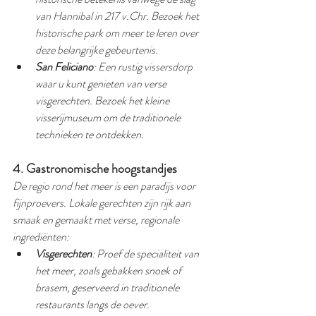
van Hannibal in 217 v.Chr. Bezoek het 
historische park om meer te leren over 
deze belangrijke gebeurtenis.
San Feliciano
: Een rustig vissersdorp 
waar u kunt genieten van verse 
visgerechten. Bezoek het kleine 
visserijmuseum om de traditionele 
technieken te ontdekken.
4. Gastronomische hoogstandjes
De regio rond het meer is een paradijs voor 
fijnproevers. Lokale gerechten zijn rijk aan 
smaak en gemaakt met verse, regionale 
ingrediënten:
Visgerechten
: Proef de specialiteit van 
het meer, zoals gebakken snoek of 
brasem, geserveerd in traditionele 
restaurants langs de oever.